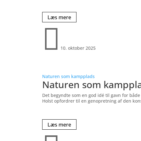
Læs mere

10. oktober 2025
Naturen som kampplads
Naturen som kamppl
Det begyndte som en god idé til gavn for både 
Holst opfordrer til en genopretning af den ko
Læs mere