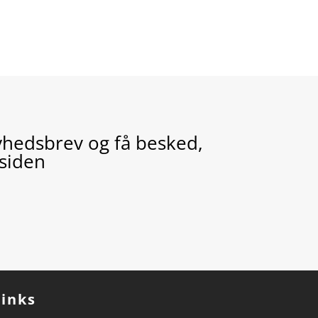
yhedsbrev og få besked,
 siden
Links