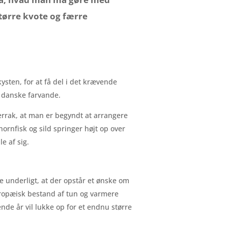
tørre kvote og færre
kysten, for at få del i det krævende
de danske farvande.
gerrak, at man er begyndt at arrangere
hornfisk og sild springer højt op over
le af sig.
ke underligt, at der opstår et ønske om
uropæisk bestand af tun og varmere
de år vil lukke op for et endnu større