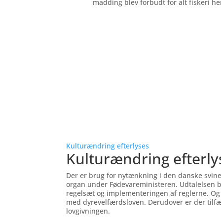
madding blev forbudt for alt fiskeri h
Kulturændring efterlyses
Kulturændring efterly
Der er brug for nytænkning i den danske svine
organ under Fødevareministeren. Udtalelsen 
regelsæt og implementeringen af reglerne. Og ko
med dyrevelfærdsloven. Derudover er der tilfæl
lovgivningen.