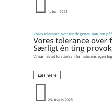

1. juni 2025
Vores tolerance over for de gener, naturen påfø
Vores tolerance over f
Særligt én ting provo
Vi har mistet forståelsen for naturens egen lo
Læs mere

23. marts 2025