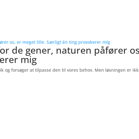
rer os, er meget lille. Særligt én ting provokerer mig
or de gener, naturen påfører os,
kerer mig
gik og forsøger at tilpasse den til vores behov. Men løsningen er ik