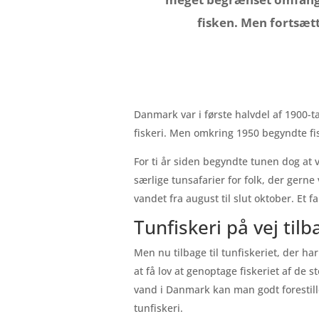
fisken. Men fortsæt
Danmark var i første halvdel af 1900-ta
fiskeri. Men omkring 1950 begyndte fisk
For ti år siden begyndte tunen dog at 
særlige tunsafarier for folk, der gerne
vandet fra august til slut oktober. Et fa
Tunfiskeri på vej tilb
Men nu tilbage til tunfiskeriet, der h
at få lov at genoptage fiskeriet af d
vand i Danmark kan man godt forestill
tunfiskeri.