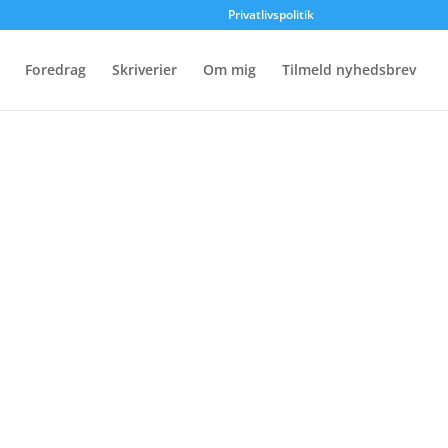
Privatlivspolitik
Foredrag
Skriverier
Om mig
Tilmeld nyhedsbrev