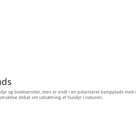
ads
dyr og biodiversitet, men er endt i en polariseret kampplads med c
nstruktive debat om udsætning af husdyr i naturen.