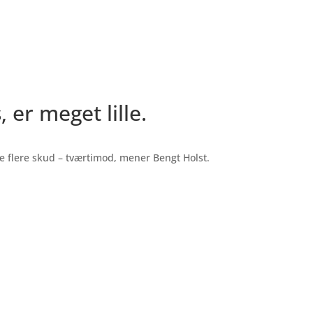
 er meget lille.
ke flere skud – tværtimod, mener Bengt Holst.